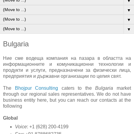
▼
▼
▼
▼
Bulgaria
Ние сме водеща компания на пазара в областта на
информационните и комуникационни технологии и
продукти и услуги, предназначени за физически лица,
предприятия и държавни организации по целия свят.
The
Bhojpur Consulting
caters to the
Bulgaria
market
through our regional sales representatives. We do not have
business entity here, but you can reach our contacts at the
following
Global
Voice
: +1 (628) 200-4199