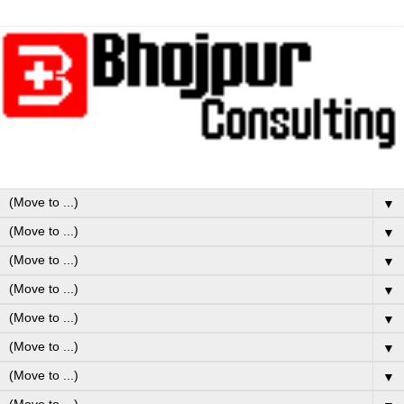
▼
▼
▼
▼
▼
▼
▼